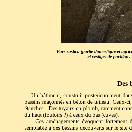
Pars rustica
(partie domestique et agric
et vestiges de pavillo
Des ba
Un bâtiment, construit postérieurement dans
bassins maçonnés en béton de tuileau. Ceux-ci, 
étanches ! Des tuyaux en plomb, rarement conser
du haut (fouloirs ?) à ceux du bas (cuves).
Ces aménagements évoquent fortement des ba
semblable à des bassins découverts sur le site